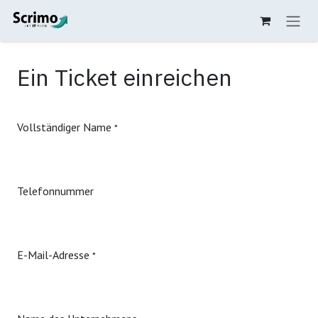
Zum Inhalt springen
Ein Ticket einreichen
Vollständiger Name
*
Telefonnummer
E-Mail-Adresse
*