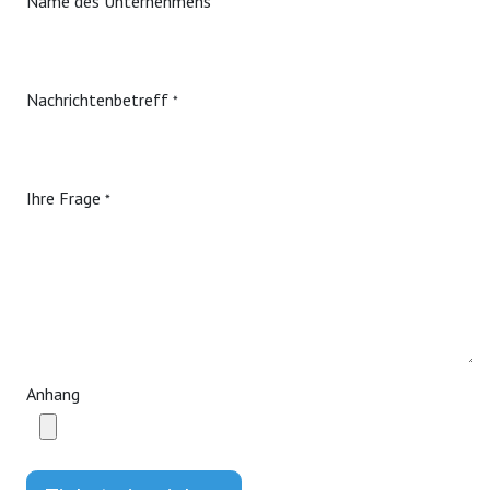
Name des Unternehmens
Nachrichtenbetreff
*
Ihre Frage
*
Anhang